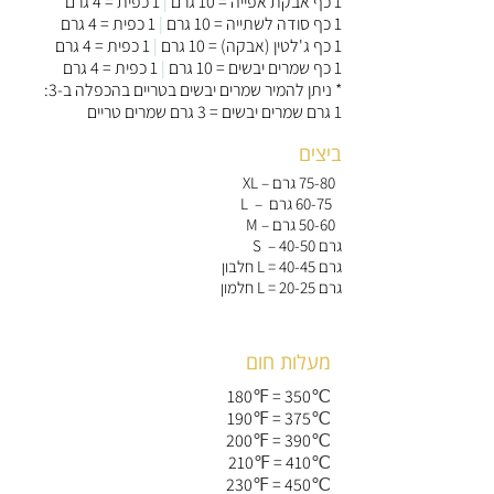
1 כף אבקת אפייה = 10 גרם
|
1 כפית = 4 גרם
1 כף סודה לשתייה = 10 גרם
|
1 כפית = 4 גרם
1 כף ג'לטין (אבקה) = 10 גרם
|
1 כפית = 4 גרם
1 כף שמרים יבשים = 10 גרם
|
1 כפית = 4 גרם
* ניתן להמיר שמרים יבשים בטריים בהכפלה ב-3:
1 גרם שמרים יבשים = 3 גרם שמרים טריים
ביצים
י
75-80 גרם
XL –
60-75 גרם
י
L –
י
50-60 גרם
M –
S – 40-50 גרם
חלבון L = 40-45 גרם
חלמון L = 20-25 גרם
מעלות חום
180
℉
= 350
℃
190
℉
= 375
℃
200
℉
= 390
℃
210
℉
= 410
℃
230
℉
= 450
℃