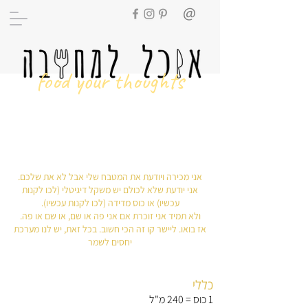
food your thoughts
סט מידות אוניברסלי
אני מכירה ויודעת את המטבח שלי אבל לא את שלכם.
אני יודעת שלא לכולם יש משקל דיגיטלי (לכו לקנות
עכשיו) או כוס מדידה (לכו לקנות עכשיו).
ולא תמיד אני זוכרת אם אני פה או שם, או שם או פה.
אז בואו. ליישר קו זה הכי חשוב. בכל זאת, יש לנו מערכת
יחסים לשמר
כללי
1 כוס = 240 מ"ל