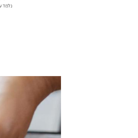
נלמד על