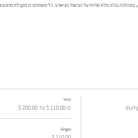
 במהלכה נגלה מלא סודות על הבישול הגיאורגי. כל משתתפ.ת מקבלת מתכונים 
מחיר
dump
מ-‏110.00 ‏$ עד ‏200.00 ‏$
Singel