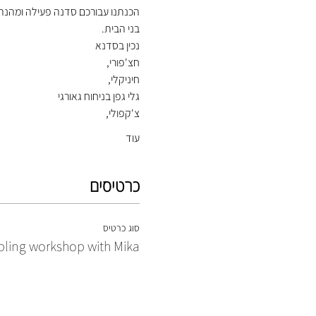
הכנתנו עבורכם סדנה פעילה ומהנה,
בני הבית.
נכין בסדנא 
חצ'פורי,
חיניקלי,
גלי גפן בניחוח גאורגי
צ'קפולי,
עוד
כרטיסים
סוג כרטיס
ling workshop with Mika