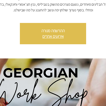
 תבלינים מיוחדים, נטעם מצרכים מהשוק בטביליסי, נכין חצ'אפורי וחינקאלי, בדר
ופחלי. בסוף נערוך שולחן יפה ונשב להתענג על מה שבישלנו.
ההרשמה סגורה
אירועים אחרים