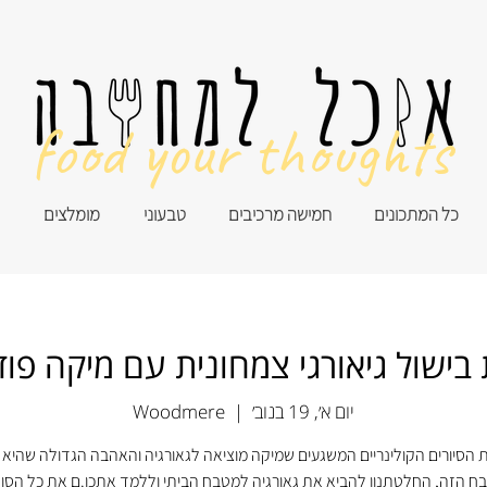
food your thoughts
כל המתכונים
חמישה מרכיבים
טבעוני
מומלצים
בישול גיאורגי צמחונית עם מיקה פו
יום א׳, 19 בנוב׳
  |  
Woodmere
 הסיורים הקולינריים המשגעים שמיקה מוציאה לגאורגיה והאהבה הגדולה שהיא 