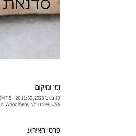
זמן ומיקום
19 בנוב׳ 2023, 11:30 GMT-5‎ – 20 בנוב׳ 2023, 14:30 GMT-5‎
Ln, Woodmere, NY 11598, USA
פרטי האירוע