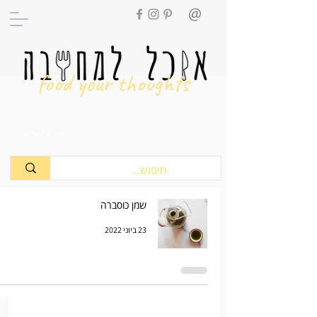
food your thoughts
מתכונים
שמן כוסברה
23 ביוני 2022