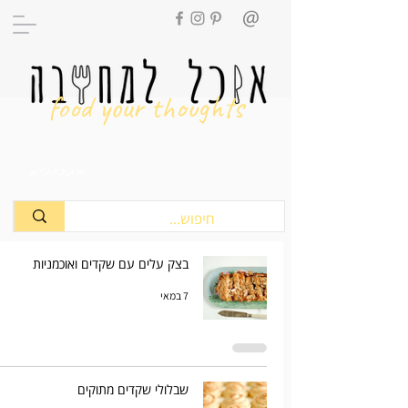
food your thoughts
מתכונים
בצק עלים עם שקדים ואוכמניות
7 במאי
שבלולי שקדים מתוקים