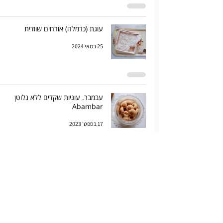
עוגת (כרמלה) אורחים שוודית
25 במאי 2024
עבמבר. עוגיות שקדים ללא גלוטן
Abambar
17 בספט׳ 2023
עוגת נחש פילו של שוקולד ושקדים
9 במרץ 2023