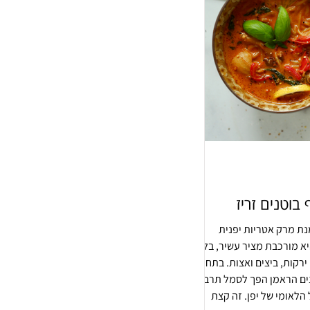
 בוטנים זריז
מנת מרק אטריות יפנית
א מורכבת מציר עשיר, בליווי
ירקות, ביצים ואצות. בתחילת
ים הראמן הפך לסמל תרבותי
 הלאומי של יפן. זה קצת