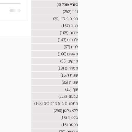
מצחיק בהתח
סיוריי אוכל
(3)
3 פוסטים
מקורן בסין.
זריז
(252)
252 פוסטים
הכי פופולרי
(20)
20 פוסטים
חגים
(167)
167 פוסטים
ירקות
(105)
105 פוסטים
ילדודס
(143)
143 פוסטים
לחם
(67)
67 פוסטים
מאפים
(166)
166 פוסטים
מרקים
(55)
55 פוסטים
ממרחים
(19)
19 פוסטים
עוגות
(157)
157 פוסטים
עוגיות
(85)
85 פוסטים
עוף
(15)
15 פוסטים
טבעוני
(223)
223 פוסטים
מתכונים ב-5 מרכיבים
(168)
168 פוסטים
ללא גלוטן
(250)
250 פוסטים
סלטים
(18)
18 פוסטים
פסטה
(15)
15 פוסטים
שבועות
(20)
20 פוסטים