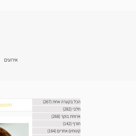
אירועים
הכל בקערה אחת
(267)
267 פוסטים
חלבי
(282)
282 פוסטים
ארוחת בוקר
(268)
268 פוסטים
חורף
(142)
142 פוסטים
קינוחים אחרים
(164)
164 פוסטים