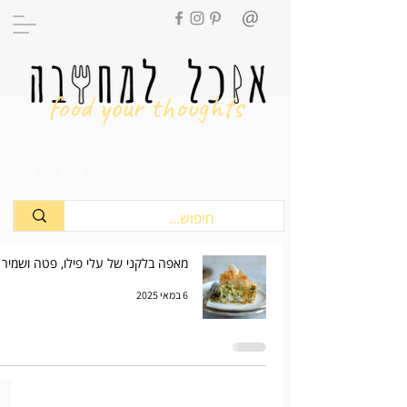
food your thoughts
מתכונים
מאפה בלקני של עלי פילו, פטה ושמיר
6 במאי 2025