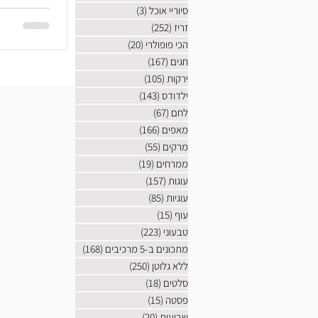
סיוריי אוכל
(3)
3 פוסטים
זריז
(252)
252 פוסטים
הכי פופולרי
(20)
20 פוסטים
חגים
(167)
167 פוסטים
ירקות
(105)
105 פוסטים
ילדודס
(143)
143 פוסטים
לחם
(67)
67 פוסטים
מאפים
(166)
166 פוסטים
מרקים
(55)
55 פוסטים
ממרחים
(19)
19 פוסטים
עוגות
(157)
157 פוסטים
עוגיות
(85)
85 פוסטים
עוף
(15)
15 פוסטים
טבעוני
(223)
223 פוסטים
מתכונים ב-5 מרכיבים
(168)
168 פוסטים
ללא גלוטן
(250)
250 פוסטים
סלטים
(18)
18 פוסטים
פסטה
(15)
15 פוסטים
שבועות
(20)
20 פוסטים