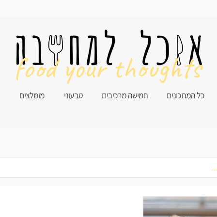
food your thoughts
כל המתכונים
חמישה מרכיבים
טבעוני
מומלצים