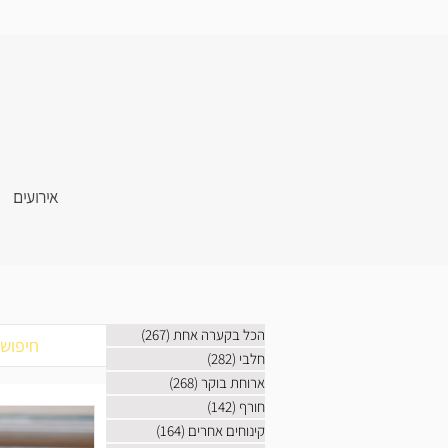
אירועים
הכל בקערה אחת
(267)
267 פוסטים
חלבי
(282)
282 פוסטים
ארוחת בוקר
(268)
268 פוסטים
חורף
(142)
142 פוסטים
קינוחים אחרים
(164)
164 פוסטים