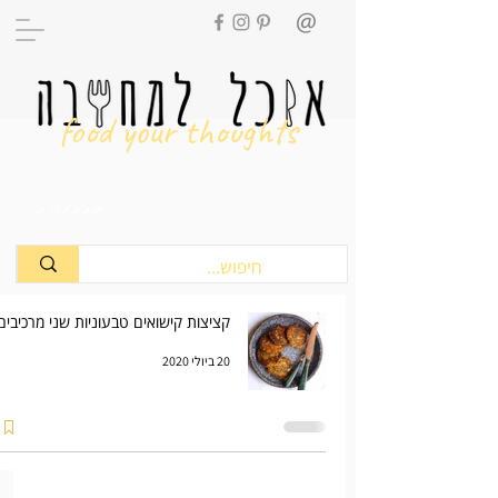
food your thoughts
מתכונים
קציצות קישואים טבעוניות שני מרכיבים
20 ביולי 2020