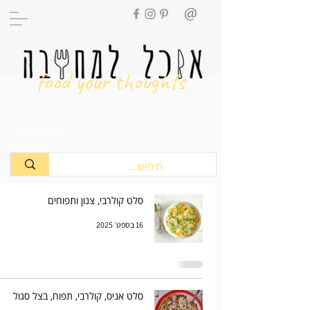
food your thoughts
מתכונים
סלט קולרבי, צנון ותפוחים
16 בספט׳ 2025
סלט אניס, קולרבי, תפוח, בצל סגול