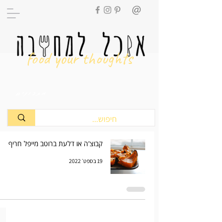
food your thoughts
מתכונים
קבוצ'ה או דלעת ברוטב מייפל חריף
19 בספט׳ 2022