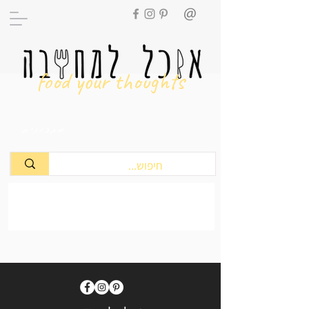
food your thoughts
מתכונים