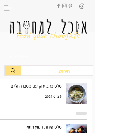
food your thoughts
מתכונים
סלט כרוב ירוק עם כוסברה וליים
9 ביולי 2024
סלט פירות חמוץ מתוק