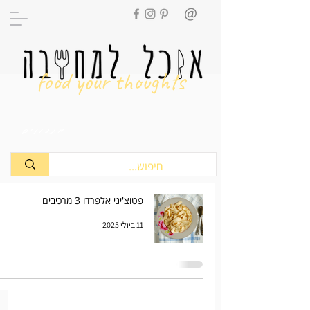
food your thoughts
מתכונים
פטוצ'יני אלפרדו 3 מרכיבים
11 ביולי 2025