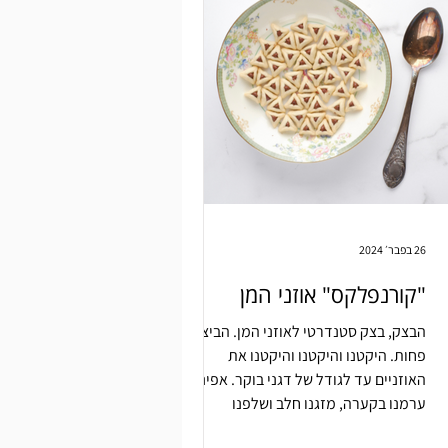
26 בפבר׳ 2024
"קורנפלקס" אוזני המן
הבצק, בצק סטנדרטי לאוזני המן. הביצוע?
פחות. היקטנו והיקטנו והיקטנו את
האוזניים עד לגודל של דגני בוקר. אפינו.
ערמנו בקערה, מזגנו חלב ושלפנו