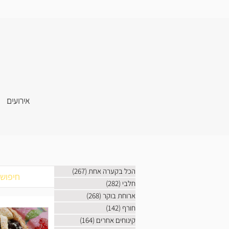
אירועים
הכל בקערה אחת
(267)
267 פוסטים
חלבי
(282)
282 פוסטים
ארוחת בוקר
(268)
268 פוסטים
חורף
(142)
142 פוסטים
קינוחים אחרים
(164)
164 פוסטים