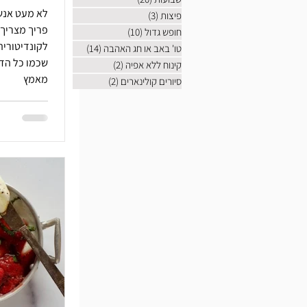
לא מעט אנשי
פיצות
(3)
3 פוסטים
פריך מצריך 
חופש גדול
(10)
10 פוסטים
לקונדיטורי
טו' באב או חג האהבה
(14)
14 פוסטים
שכמו כל הד
קינוח ללא אפיה
(2)
2 פוסטים
מאמץ
סיורים קולינארים
(2)
2 פוסטים