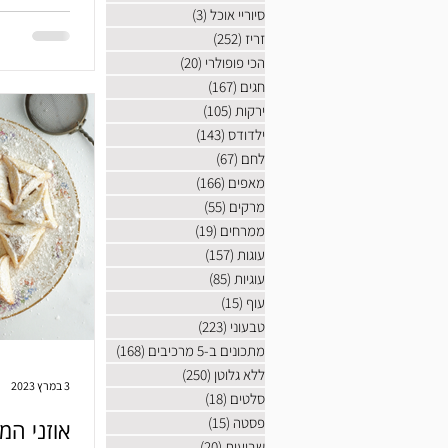
סיוריי אוכל
(3)
3 פוסטים
זריז
(252)
252 פוסטים
הכי פופולרי
(20)
20 פוסטים
חגים
(167)
167 פוסטים
ירקות
(105)
105 פוסטים
ילדודס
(143)
143 פוסטים
לחם
(67)
67 פוסטים
מאפים
(166)
166 פוסטים
מרקים
(55)
55 פוסטים
ממרחים
(19)
19 פוסטים
עוגות
(157)
157 פוסטים
עוגיות
(85)
85 פוסטים
עוף
(15)
15 פוסטים
טבעוני
(223)
223 פוסטים
מתכונים ב-5 מרכיבים
(168)
168 פוסטים
ללא גלוטן
(250)
250 פוסטים
3 במרץ 2023
סלטים
(18)
18 פוסטים
פסטה
(15)
15 פוסטים
אוזני המ
שבועות
(20)
20 פוסטים