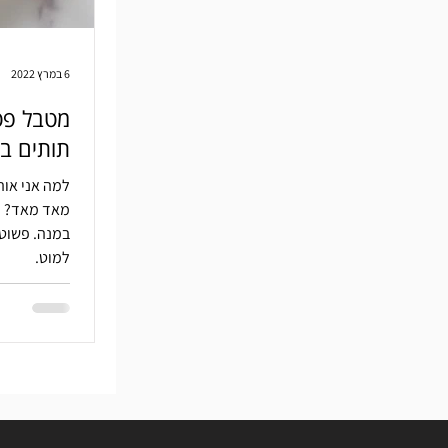
6 במרץ 2022
מטבל פט
תותים בס
למה אני או
מאד מאד? ה
במנה. פשוטה
למוט.