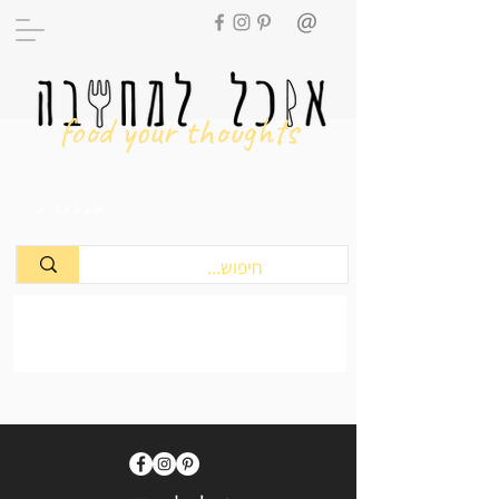
food your thoughts
מתכונים