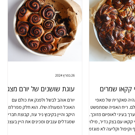
26 במרץ 2024
 קקאו שמרים
עוגת שושנים של יורם מצגר
היה סאקרית של מאפי
יורם אוהב לבשל ולפנק את כולם עם
לם. ריח האפיה שמתפשט
האוכל המעולה שלו. הוא חלק מפרלמנט
ערך בעיני לאופיום מזוכך.
היקב והיין בקיבוץ ניר עוז, קבוצת חברים
קקאו עם בצק נדיר, מילוי לא
שמגדלים ענבים ומכינים את היין בעצמם
 וקיפול וקליעה לא מוגזמים