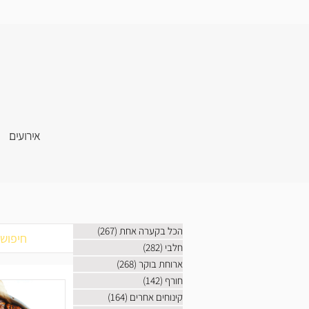
אירועים
הכל בקערה אחת
(267)
267 פוסטים
חלבי
(282)
282 פוסטים
ארוחת בוקר
(268)
268 פוסטים
חורף
(142)
142 פוסטים
קינוחים אחרים
(164)
164 פוסטים