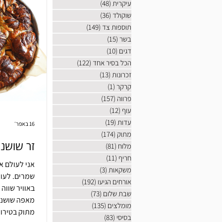
עיקרית
(48)
48 פוסטים
שוקולד
(36)
36 פוסטים
תוספות צד
(149)
149 פוסטים
בשר
(15)
15 פוסטים
דגים
(10)
10 פוסטים
הכל בסיר אחד
(122)
122 פוסטים
זכרונות
(13)
13 פוסטים
קרקר
(1)
פוסט 1
פרווה
(157)
157 פוסטים
עוף
(12)
12 פוסטים
עדות
(19)
19 פוסטים
16 באפר׳
מתוק
(174)
174 פוסטים
זר שושני
מלוח
(81)
81 פוסטים
חריף
(11)
11 פוסטים
אני לעולם א
משקאות
(3)
3 פוסטים
שמרים. לעו
אורחים הגיעו
(192)
192 פוסטים
באוויר שווה 
שבת שלום
(73)
73 פוסטים
מאפה שושני 
מומלצים
(135)
135 פוסטים
מתוק בטירוף
בסיסי
(83)
83 פוסטים