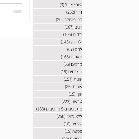
בעליל. אופי
סיוריי אוכל
(3)
3 פוסטים
שרוולים וצא
זריז
(252)
252 פוסטים
הכי פופולרי
(20)
20 פוסטים
חגים
(167)
167 פוסטים
ירקות
(105)
105 פוסטים
ילדודס
(143)
143 פוסטים
לחם
(67)
67 פוסטים
מאפים
(166)
166 פוסטים
מרקים
(55)
55 פוסטים
ממרחים
(19)
19 פוסטים
עוגות
(157)
157 פוסטים
עוגיות
(85)
85 פוסטים
עוף
(15)
15 פוסטים
טבעוני
(223)
223 פוסטים
מתכונים ב-5 מרכיבים
(168)
168 פוסטים
ללא גלוטן
(250)
250 פוסטים
סלטים
(18)
18 פוסטים
פסטה
(15)
15 פוסטים
שבועות
(20)
20 פוסטים