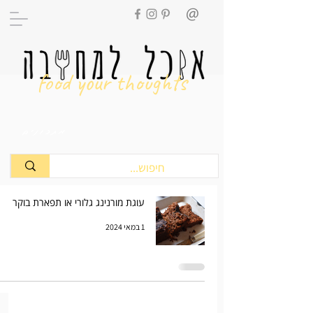
food your thoughts
מתכונים
עוגת מורנינג גלורי או תפארת בוקר
1 במאי 2024