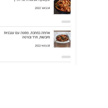
14 באוג׳ 2022
ארוחה במחבת. פסטה עם עגבניות
מיובשות, תרד ובורטה
18 במאי 2022
מרק עגבניות איטלקי עם לחם
3 במאי 2022
מרק עדשים כתומות בקארי של
אוטולנגי