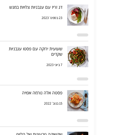
דג זריז עם עגבניות צלויות במגש
23 בספט׳ 2023
שעועית ירוקה עם פסטו עגבניות
שקדים
7 ביוני 2023
פסטה אלה נורמה אפויה
15 בנוב׳ 2022
שקשוקה טבעונית של הלייף