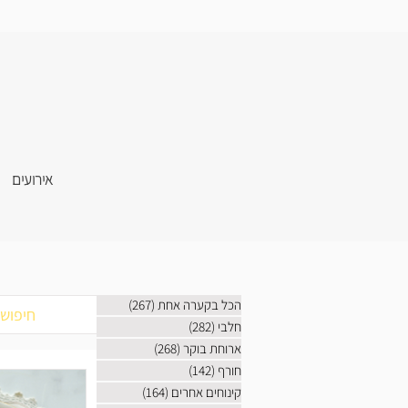
אירועים
הכל בקערה אחת
(267)
267 פוסטים
חלבי
(282)
282 פוסטים
ארוחת בוקר
(268)
268 פוסטים
חורף
(142)
142 פוסטים
קינוחים אחרים
(164)
164 פוסטים