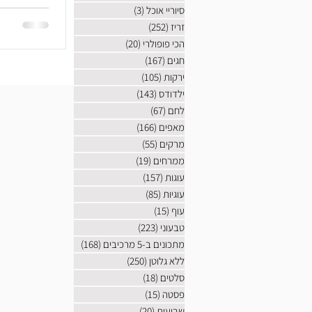
בתנאים לא ת
סיוריי אוכל
(3)
3 פוסטים
זריז
(252)
252 פוסטים
הכי פופולרי
(20)
20 פוסטים
חגים
(167)
167 פוסטים
ירקות
(105)
105 פוסטים
ילדודס
(143)
143 פוסטים
לחם
(67)
67 פוסטים
מאפים
(166)
166 פוסטים
מרקים
(55)
55 פוסטים
ממרחים
(19)
19 פוסטים
עוגות
(157)
157 פוסטים
עוגיות
(85)
85 פוסטים
עוף
(15)
15 פוסטים
טבעוני
(223)
223 פוסטים
מתכונים ב-5 מרכיבים
(168)
168 פוסטים
ללא גלוטן
(250)
250 פוסטים
סלטים
(18)
18 פוסטים
פסטה
(15)
15 פוסטים
שבועות
(20)
20 פוסטים