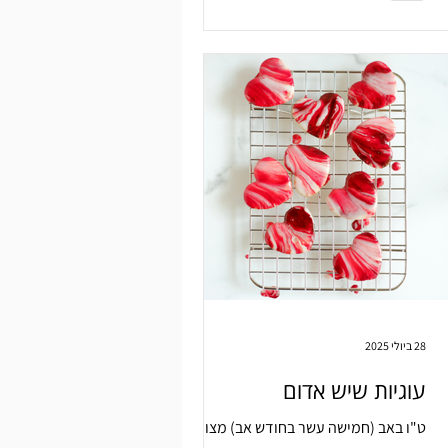
28 ביולי 2025
עוגיות שיש אדום
ט"ו באב (חמישה עשר בחודש אב) מצוין