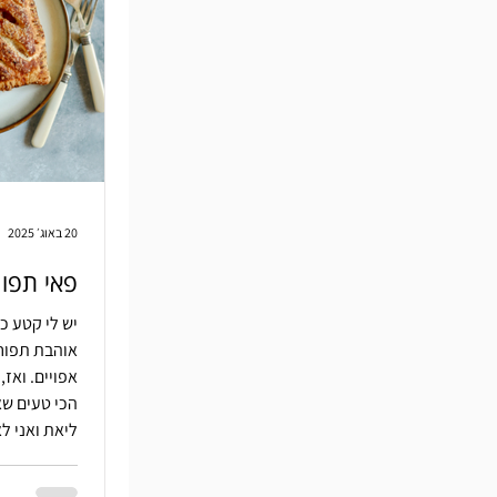
20 באוג׳ 2025
פאי תפו
יש לי קטע כ
אוהבת תפוח
אפויים. ואז
הכי טעים שא
ליאת ואני ל