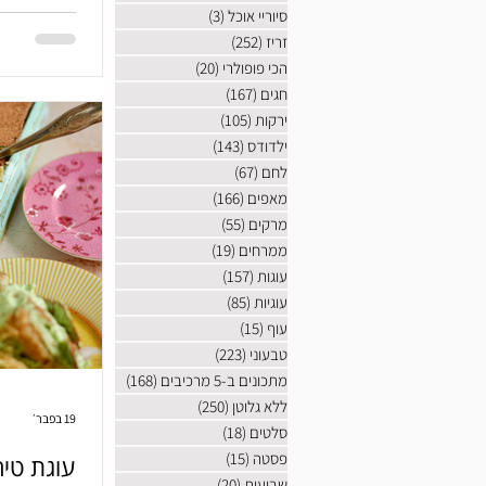
סיוריי אוכל
(3)
3 פוסטים
זריז
(252)
252 פוסטים
הכי פופולרי
(20)
20 פוסטים
חגים
(167)
167 פוסטים
ירקות
(105)
105 פוסטים
ילדודס
(143)
143 פוסטים
לחם
(67)
67 פוסטים
מאפים
(166)
166 פוסטים
מרקים
(55)
55 פוסטים
ממרחים
(19)
19 פוסטים
עוגות
(157)
157 פוסטים
עוגיות
(85)
85 פוסטים
עוף
(15)
15 פוסטים
טבעוני
(223)
223 פוסטים
מתכונים ב-5 מרכיבים
(168)
168 פוסטים
ללא גלוטן
(250)
250 פוסטים
19 בפבר׳
סלטים
(18)
18 פוסטים
פסטה
(15)
15 פוסטים
עוגת טיר
שבועות
(20)
20 פוסטים