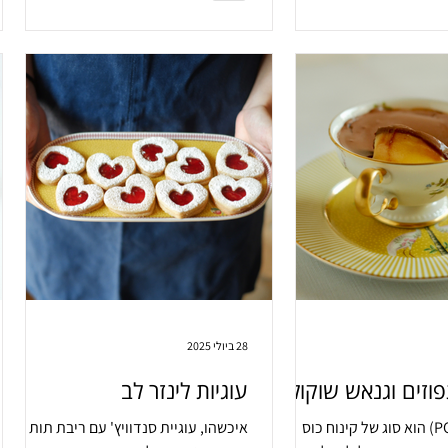
28 ביולי 2025
פוזים וגנאש שוקולד
עוגיות לינזר לב
פוסט (POSST) הוא סוג של קינוח כוס
איכשהו, עוגיית סנדוויץ' עם ריבת תות