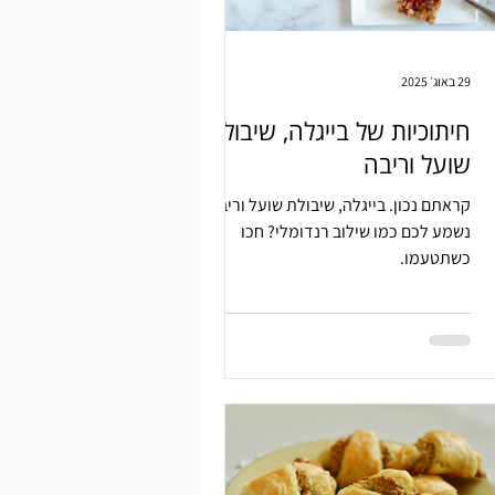
29 באוג׳ 2025
חיתוכיות של בייגלה, שיבולת
שועל וריבה
קראתם נכון. בייגלה, שיבולת שועל וריבה.
נשמע לכם כמו שילוב רנדומלי? חכו
כשתטעמו.