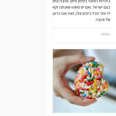
ביהדות כמועד בסימן פיוס, אהבה ונחמה
בעם ישראל. ואם יש משהו שאנחנו זקוקים
לו יותר מכל בימים אלו, זאת מנה גדושה
של אהבה.