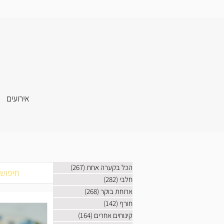
אירועים
הכל בקערה אחת
(267)
267 פוסטים
חלבי
(282)
282 פוסטים
ארוחת בוקר
(268)
268 פוסטים
חורף
(142)
142 פוסטים
קינוחים אחרים
(164)
164 פוסטים