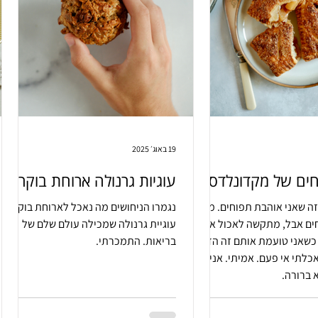
19 באוג׳ 2025
חים של מקדונלדס
עוגיות גרנולה ארוחת בוקר
זה שאני אוהבת תפוחים. מאד
נגמרו הניחושים מה נאכל לארוחת בוקר.
ים אבל, מתקשה לאכול אותם
עוגיית גרנולה שמכילה עולם שלם של
, כשאני טועמת אותם זה הדבר
בריאות. התמכרתי.
כלתי אי פעם. אמיתי. אני
א ברורה.