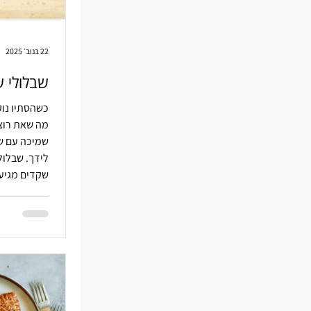
22 בנוב׳ 2025
שבלולי 
כשהסתיו נוק
מה שאת רוצ
שמיכה עם ש
לידך. שבלול
שקדים מגיע