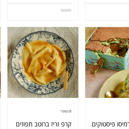
15 בפבר׳
מיסו פיסטוקים
קרפ זריז ברוטב תפוזים