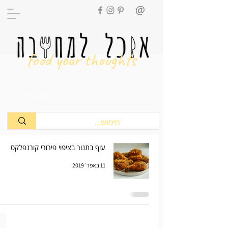
food your thoughts
מתכונים
עוף בתנור בציפוי פירורי קורנפלקס
11 באפר׳ 2019