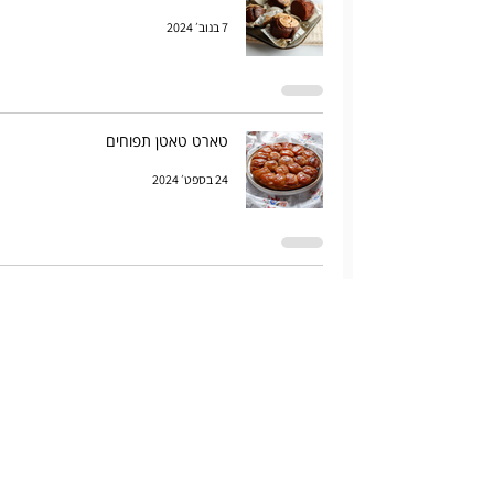
7 בנוב׳ 2024
טארט טאטן תפוחים
24 בספט׳ 2024
פודינג שוקולד טבעוני מ4 מרכיבים
13 בספט׳ 2024
סלט פירות חמוץ מתוק
4 ביולי 2024