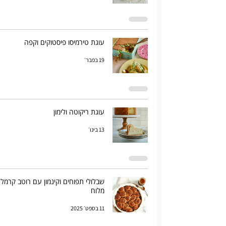
עוגת טירמיסו פיסטוקים וקפה
19 בפבר׳
עוגת ריקוטה ולימון
13 בינו׳
שבלולי תפוחים וקינמון עם רוטב קרמל
מלוח
11 בספט׳ 2025