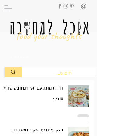
food your thoughts
מתכונים
רולדת מרנג עם תפוחים ודבש שרוף
10 ביוני
בצק עלים עם שקדים ואוכמניות