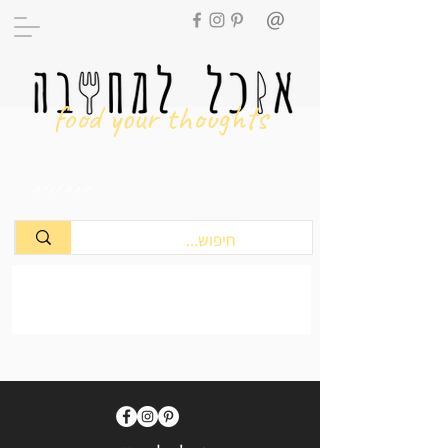
food your thoughts
מתכונים