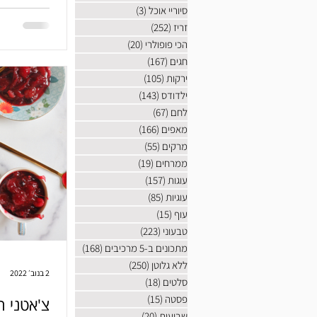
להכין משהו
סיוריי אוכל
(3)
3 פוסטים
זריז
(252)
252 פוסטים
הכי פופולרי
(20)
20 פוסטים
חגים
(167)
167 פוסטים
ירקות
(105)
105 פוסטים
ילדודס
(143)
143 פוסטים
לחם
(67)
67 פוסטים
מאפים
(166)
166 פוסטים
מרקים
(55)
55 פוסטים
ממרחים
(19)
19 פוסטים
עוגות
(157)
157 פוסטים
עוגיות
(85)
85 פוסטים
עוף
(15)
15 פוסטים
טבעוני
(223)
223 פוסטים
מתכונים ב-5 מרכיבים
(168)
168 פוסטים
ללא גלוטן
(250)
250 פוסטים
2 בנוב׳ 2022
סלטים
(18)
18 פוסטים
פסטה
(15)
15 פוסטים
צ'אטני ח
שבועות
(20)
20 פוסטים