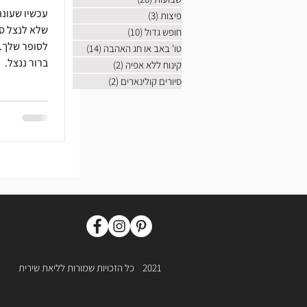
עכשיו שעונת
פיצות
(3)
3 פוסטים
שלא לנצל סו
חופש גדול
(10)
10 פוסטים
טו' באב או חג האהבה
(14)
14 פוסטים
ברור ננצל.
קינוח ללא אפיה
(2)
2 פוסטים
סיורים קולינארים
(2)
2 פוסטים
2021
כל הזכויות שמורות לליאת שירית