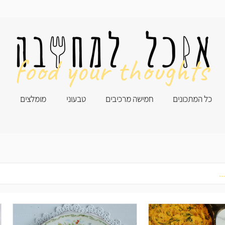
food your thoughts
כל המתכונים
חמישה מרכיבים
טבעוני
מומלצים