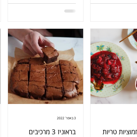
 ממש טעים.
3 באפר׳ 2022
מוציות טריות
בראוניז 3 מרכיבים