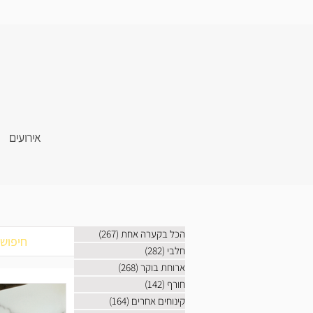
אירועים
הכל בקערה אחת
(267)
267 פוסטים
חלבי
(282)
282 פוסטים
ארוחת בוקר
(268)
268 פוסטים
חורף
(142)
142 פוסטים
קינוחים אחרים
(164)
164 פוסטים