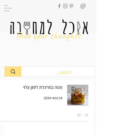
food your thoughts
מתכונים
פטה במרינדת לימון צלוי
14 במאי 2024