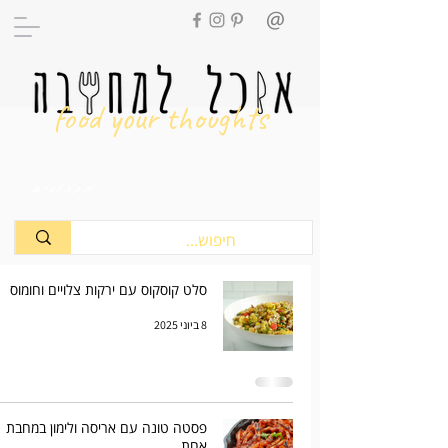
food your thoughts
מתכונים
סלט קוסקוס עם ירקות צלויים וחומוס
8 ביוני 2025
פסטה טונה עם אריסה ולימון במחבת
אחת