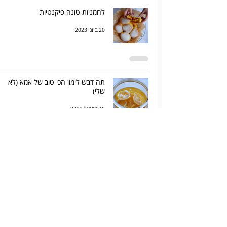
לחמניות טונה פיקנטיות
20 ביוני 2023
תה דבש לימון הכי טוב של אמא (לא
שלי)
15 בספט׳ 2022
גבינה צעירה או הום מייד ריקוטה
20 בפבר׳ 2022
עוגת פודינג לימון