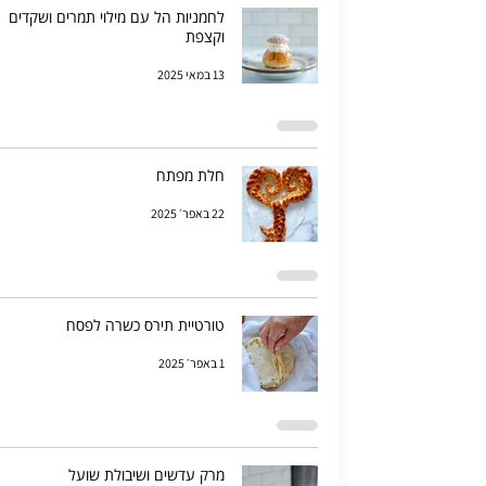
לחמניות הל עם מילוי תמרים ושקדים
וקצפת
13 במאי 2025
חלת מפתח
22 באפר׳ 2025
טורטיית תירס כשרה לפסח
1 באפר׳ 2025
מרק עדשים ושיבולת שועל