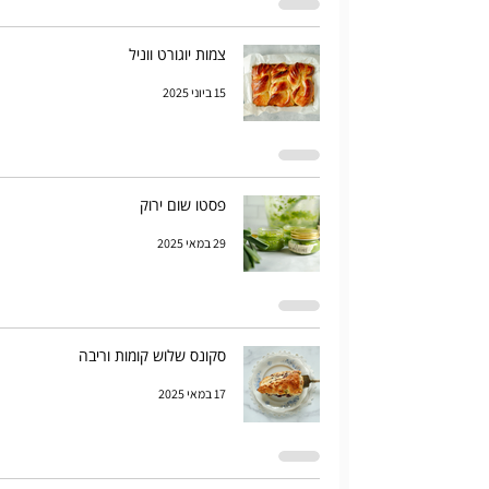
צמות יוגורט ווניל
15 ביוני 2025
פסטו שום ירוק
29 במאי 2025
סקונס שלוש קומות וריבה
17 במאי 2025