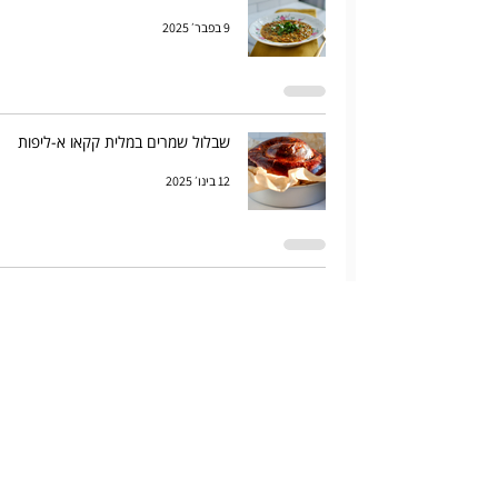
9 בפבר׳ 2025
שבלול שמרים במלית קקאו א-ליפות
12 בינו׳ 2025
מריטוצו. הסופגניה האיטלקית
31 בדצמ׳ 2024
פוקצ'ה ריבת תותים
24 בדצמ׳ 2024