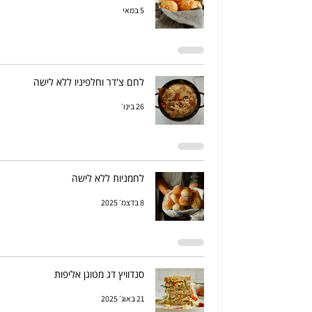
5 במאי
לחם צ'דר וחלפיניו ללא לישה
26 בינו׳
לחמניות ללא לישה
8 בדצמ׳ 2025
סנדוויץ דג מטוגן אליפות
21 באוג׳ 2025