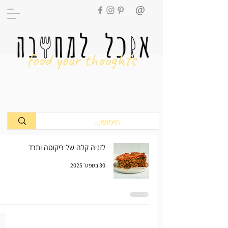
food your thoughts
מתכונים
לזניה קלה של ריקוטה ותרד
30 בספט׳ 2025