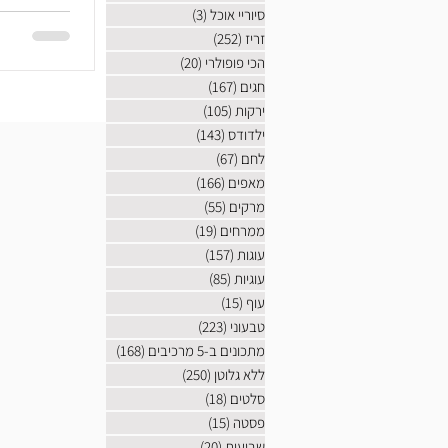
סיוריי אוכל
(3)
3 פוסטים
זריז
(252)
252 פוסטים
הכי פופולרי
(20)
20 פוסטים
חגים
(167)
167 פוסטים
ירקות
(105)
105 פוסטים
ילדודס
(143)
143 פוסטים
לחם
(67)
67 פוסטים
מאפים
(166)
166 פוסטים
מרקים
(55)
55 פוסטים
ממרחים
(19)
19 פוסטים
עוגות
(157)
157 פוסטים
עוגיות
(85)
85 פוסטים
עוף
(15)
15 פוסטים
טבעוני
(223)
223 פוסטים
מתכונים ב-5 מרכיבים
(168)
168 פוסטים
ללא גלוטן
(250)
250 פוסטים
סלטים
(18)
18 פוסטים
פסטה
(15)
15 פוסטים
שבועות
(20)
20 פוסטים