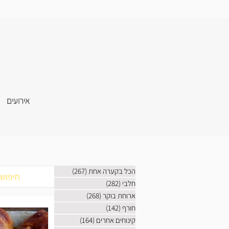
אירועים
הכל בקערה אחת
(267)
267 פוסטים
חלבי
(282)
282 פוסטים
ארוחת בוקר
(268)
268 פוסטים
חורף
(142)
142 פוסטים
קינוחים אחרים
(164)
164 פוסטים