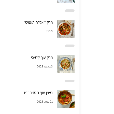
מרק "יאללה תעמיס"
3 בינו׳
מרק עוף קלאסי
3 בדצמ׳ 2025
ראמן עוף בוטנים זריז
21 באוג׳ 2025