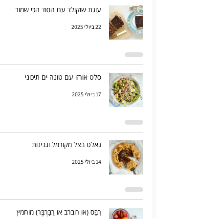
עוגת שוקולד עם הסוד הכי שמור
22 ביולי 2025
סלט אורזו עם טונה ים תיכוני
17 ביולי 2025
גאלט בצל מקורמל וגבינות
14 ביולי 2025
רִבָּס (או רוברב או רָבָּרְבֶּר) מוחמץ