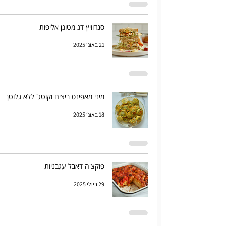
סנדוויץ דג מטוגן אליפות
21 באוג׳ 2025
מיני מאפינס ביצים וקוטג' ללא גלוטן
18 באוג׳ 2025
פוקצ'ה דאבל עגבניות
29 ביולי 2025