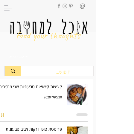
food your thoughts
מתכונים
קציצות קישואים טבעוניות שני מרכיבים
20 ביולי 2020
פריטטת טופו וירקות אביב טבעונית