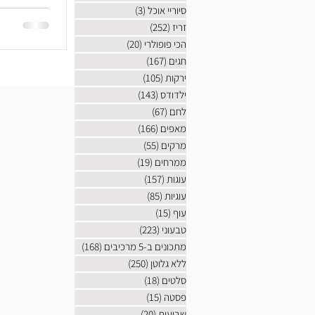
סיוריי אוכל
(3)
3 פוסטים
זריז
(252)
252 פוסטים
הכי פופולרי
(20)
20 פוסטים
חגים
(167)
167 פוסטים
ירקות
(105)
105 פוסטים
ילדודס
(143)
143 פוסטים
לחם
(67)
67 פוסטים
מאפים
(166)
166 פוסטים
מרקים
(55)
55 פוסטים
ממרחים
(19)
19 פוסטים
עוגות
(157)
157 פוסטים
עוגיות
(85)
85 פוסטים
עוף
(15)
15 פוסטים
טבעוני
(223)
223 פוסטים
מתכונים ב-5 מרכיבים
(168)
168 פוסטים
ללא גלוטן
(250)
250 פוסטים
סלטים
(18)
18 פוסטים
פסטה
(15)
15 פוסטים
שבועות
(20)
20 פוסטים