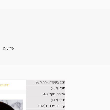
אירועים
הכל בקערה אחת
(267)
267 פוסטים
חלבי
(282)
282 פוסטים
ארוחת בוקר
(268)
268 פוסטים
חורף
(142)
142 פוסטים
קינוחים אחרים
(164)
164 פוסטים