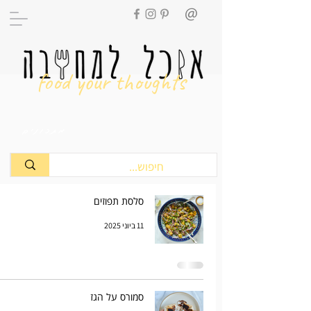
food your thoughts
מתכונים
סלסת תפוזים
11 ביוני 2025
סמורס על הגז