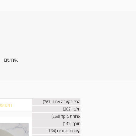
אירועים
הכל בקערה אחת
(267)
267 פוסטים
חלבי
(282)
282 פוסטים
ארוחת בוקר
(268)
268 פוסטים
חורף
(142)
142 פוסטים
קינוחים אחרים
(164)
164 פוסטים