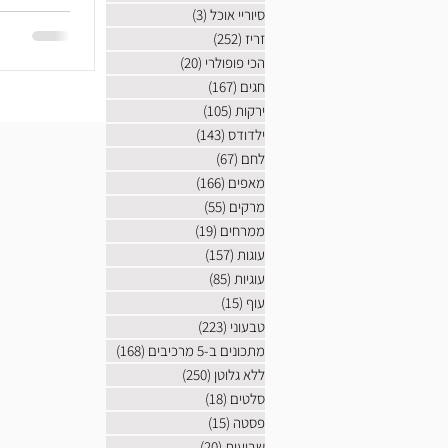
סיוריי אוכל
(3)
3 פוסטים
זריז
(252)
252 פוסטים
הכי פופולרי
(20)
20 פוסטים
חגים
(167)
167 פוסטים
ירקות
(105)
105 פוסטים
ילדודס
(143)
143 פוסטים
לחם
(67)
67 פוסטים
מאפים
(166)
166 פוסטים
מרקים
(55)
55 פוסטים
ממרחים
(19)
19 פוסטים
עוגות
(157)
157 פוסטים
עוגיות
(85)
85 פוסטים
עוף
(15)
15 פוסטים
טבעוני
(223)
223 פוסטים
מתכונים ב-5 מרכיבים
(168)
168 פוסטים
ללא גלוטן
(250)
250 פוסטים
סלטים
(18)
18 פוסטים
פסטה
(15)
15 פוסטים
שבועות
(20)
20 פוסטים