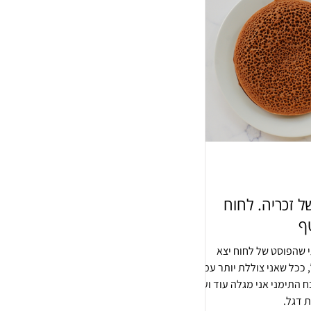
 זכריה. לחוח
טף
 שהפוסט של לחוח יצא
 אבל, ככל שאני צוללת יותר עמוק
התימני אני מגלה עוד ועוד
ת דגל.