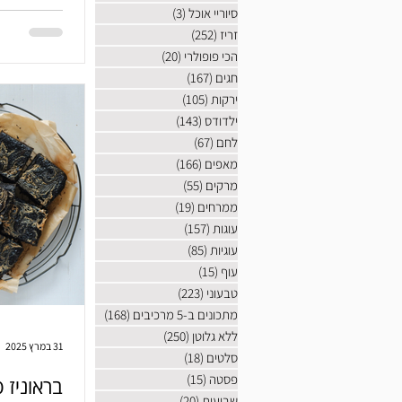
שמתפוצצים ל
סיוריי אוכל
(3)
3 פוסטים
בדוק. מבטיח
זריז
(252)
252 פוסטים
הכי פופולרי
(20)
20 פוסטים
חגים
(167)
167 פוסטים
ירקות
(105)
105 פוסטים
ילדודס
(143)
143 פוסטים
לחם
(67)
67 פוסטים
מאפים
(166)
166 פוסטים
מרקים
(55)
55 פוסטים
ממרחים
(19)
19 פוסטים
עוגות
(157)
157 פוסטים
עוגיות
(85)
85 פוסטים
עוף
(15)
15 פוסטים
טבעוני
(223)
223 פוסטים
מתכונים ב-5 מרכיבים
(168)
168 פוסטים
ללא גלוטן
(250)
250 פוסטים
31 במרץ 2025
סלטים
(18)
18 פוסטים
פסטה
(15)
15 פוסטים
בראוניז 
שבועות
(20)
20 פוסטים