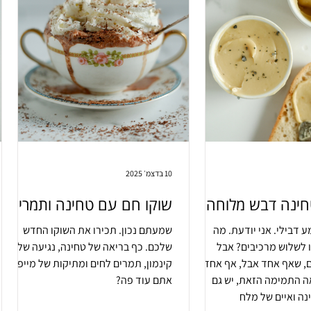
10 בדצמ׳ 2025
ינה דבש מלוחה
שוקו חם עם טחינה ותמרים
 דבילי. אני יודעת. מה
שמעתם נכון. תכירו את השוקו החדש
 לשלוש מרכיבים? אבל
שלכם. כף בריאה של טחינה, נגיעה של
, שאף אחד אבל, אף אחד לא
קינמון, תמרים לחים ומתיקות של מייפל.
ה התמימה הזאת, יש גם
אתם עוד פה?
נה ואיים של מלח