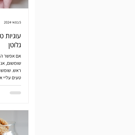
5 במאי 2024
עוגיות ט
גלוטן
אם אפשר הי
שומשום, אני
ראש. שומשום
טעים עליי א