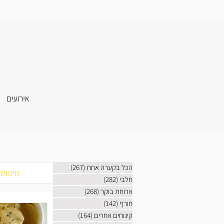
אירועים
הכל בקערה אחת
(267)
267 פוסטים
חלבי
(282)
282 פוסטים
ארוחת בוקר
(268)
268 פוסטים
חורף
(142)
142 פוסטים
קינוחים אחרים
(164)
164 פוסטים