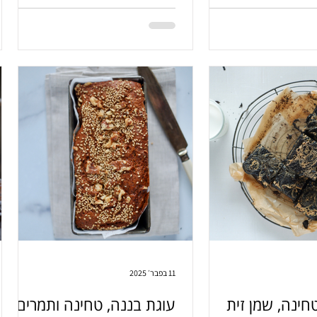
כם בפה. הכי פשוט. הכי
ה.
11 בפבר׳ 2025
טחינה, שמן זית
עוגת בננה, טחינה ותמרים