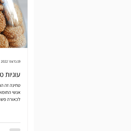
19 בדצמ׳ 2022
עוגיות ט
טחינה זה הח
אנשי החומוס.
לכאורה פשו