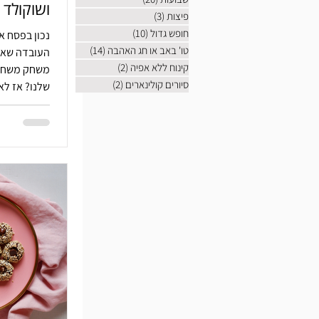
ושוקולד
פיצות
(3)
3 פוסטים
חופש גדול
(10)
10 פוסטים
נכון בפסח אנ
טו' באב או חג האהבה
(14)
14 פוסטים
העובדה שאסר
קינוח ללא אפיה
(2)
2 פוסטים
משחק משחקי
סיורים קולינארים
(2)
2 פוסטים
שלנו? אז לא 