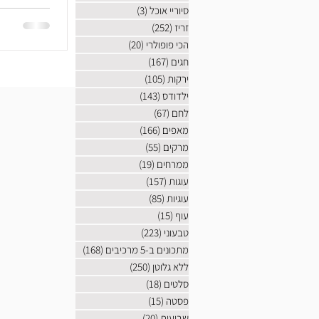
סיוריי אוכל
(3)
3 פוסטים
זריז
(252)
252 פוסטים
הכי פופולרי
(20)
20 פוסטים
חגים
(167)
167 פוסטים
ירקות
(105)
105 פוסטים
ילדודס
(143)
143 פוסטים
לחם
(67)
67 פוסטים
מאפים
(166)
166 פוסטים
מרקים
(55)
55 פוסטים
ממרחים
(19)
19 פוסטים
עוגות
(157)
157 פוסטים
עוגיות
(85)
85 פוסטים
עוף
(15)
15 פוסטים
טבעוני
(223)
223 פוסטים
מתכונים ב-5 מרכיבים
(168)
168 פוסטים
ללא גלוטן
(250)
250 פוסטים
סלטים
(18)
18 פוסטים
פסטה
(15)
15 פוסטים
שבועות
(20)
20 פוסטים