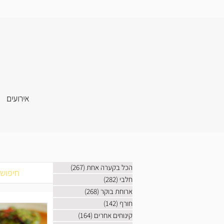
אירועים
הכל בקערה אחת
(267)
267 פוסטים
חלבי
(282)
282 פוסטים
ארוחת בוקר
(268)
268 פוסטים
חורף
(142)
142 פוסטים
קינוחים אחרים
(164)
164 פוסטים