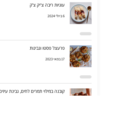
עוגיות ריבה צ'יק צ'ק
6 ביולי 2024
פרעצל פסטו וגבינות
17 במאי 2023
קובנה במילוי תמרים לחים, גבינת עיזים
וטימין
29 באוק׳ 2022
קובניות במילוי פרג עם חמאה ודבש