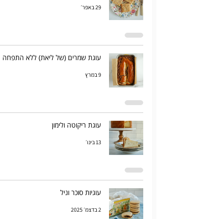
29 באפר׳
עוגת שמרים (של ליאת) ללא התפחה
9 במרץ
עוגת ריקוטה ולימון
13 בינו׳
עוגיות סוכר וניל
2 בדצמ׳ 2025