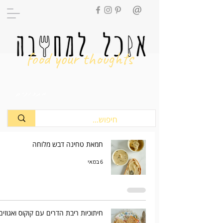
food your thoughts
מתכונים
חמאת טחינה דבש מלוחה
6 במאי
חיתוכיות ריבת הדרים עם קוקוס ואגוזים