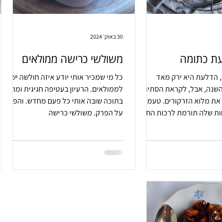
30 באוק׳ 2024
ת כתומה
משולשי כרישה ממולאים
ק, הדלעת היא ירק מאד
כל מי שמכיר אותי יודע איזה חולשה יש לי
השנה, אבל, לקראת הסתיו
לממולאים. הרעיון בעטיפה חגיגית ומתנה
היא מקבלת את מלוא הזרקורים. טעמה
בתוכה שובה אותי כל פעם מחדש. והפעם
ת שלה תורמת לרכות החלה.
על הפרק. משולשי כרישה