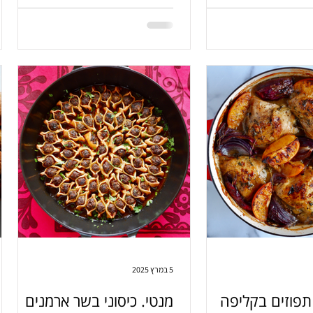
כם בפה. הכי פשוט. הכי
ה.
5 במרץ 2025
תפוזים בקליפה
מנטי. כיסוני בשר ארמנים