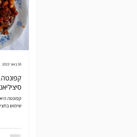
30 באוג׳ 2023
קפונטה.
סיציליאנ
קפונטה היא 
שימוש בחצילי