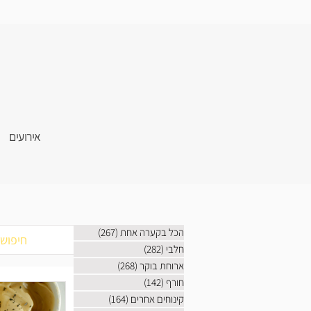
אירועים
הכל בקערה אחת
(267)
267 פוסטים
חלבי
(282)
282 פוסטים
ארוחת בוקר
(268)
268 פוסטים
חורף
(142)
142 פוסטים
קינוחים אחרים
(164)
164 פוסטים