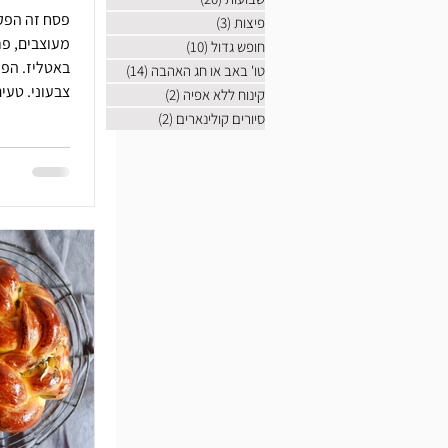
פסח זה הפקה
פיצות
(3)
3 פוסטים
מעוצבים, פ
חופש גדול
(10)
10 פוסטים
טו' באב או חג האהבה
(14)
14 פוסטים
צבעוני. טעי
קינוח ללא אפיה
(2)
2 פוסטים
סיורים קולינארים
(2)
2 פוסטים