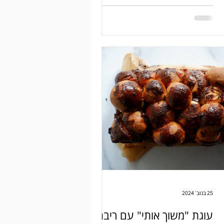
25 בנוב׳ 2024
עוגת "משוך אותי" עם ריבת