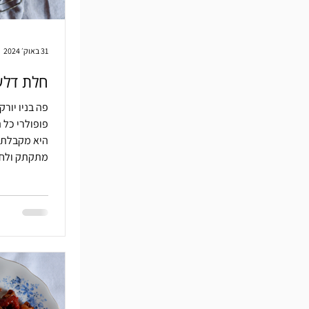
31 באוק׳ 2024
חלת דלע
פה בניו יור
פופולרי כל 
מתקתק ולחו