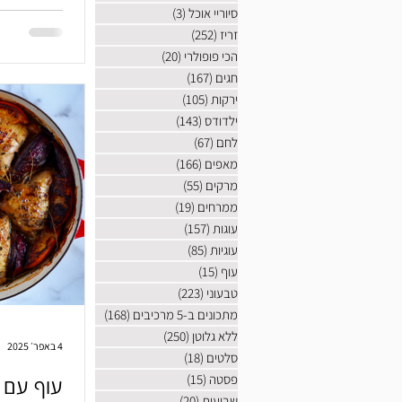
שמתפוצצים ל
סיוריי אוכל
(3)
3 פוסטים
בדוק. מבטיח
זריז
(252)
252 פוסטים
הכי פופולרי
(20)
20 פוסטים
חגים
(167)
167 פוסטים
ירקות
(105)
105 פוסטים
ילדודס
(143)
143 פוסטים
לחם
(67)
67 פוסטים
מאפים
(166)
166 פוסטים
מרקים
(55)
55 פוסטים
ממרחים
(19)
19 פוסטים
עוגות
(157)
157 פוסטים
עוגיות
(85)
85 פוסטים
עוף
(15)
15 פוסטים
טבעוני
(223)
223 פוסטים
מתכונים ב-5 מרכיבים
(168)
168 פוסטים
ללא גלוטן
(250)
250 פוסטים
4 באפר׳ 2025
סלטים
(18)
18 פוסטים
פסטה
(15)
15 פוסטים
עוף עם 
שבועות
(20)
20 פוסטים