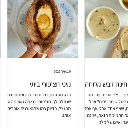
9 באוק׳ 2025
ינה דבש מלוחה
מיני חצ'פורי ביתי
 דבילי. אני יודעת. מה
בצק מתפצח, מלית גבינה נמסה וביצה
 לשלוש מרכיבים? אבל
שנוזלת לך. חצ'פורי. מאפה גאורגי לא
, שאף אחד אבל, אף אחד לא
מתנצל, בדיוק כמו שהגאורגים אוהבים
ה התמימה הזאת, יש גם
אותו.
נה ואיים של מלח