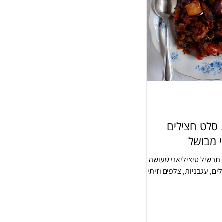
 סלט חצילים
י מבושל
תבשיל סיציליאני שעושה
ם, עגבניות, צלפים וזיתים.