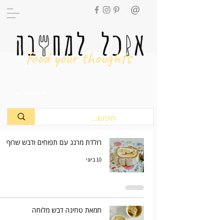
food your thoughts
מתכונים
רולדת מרנג עם תפוחים ודבש שרוף
10 ביוני
חמאת טחינה דבש מלוחה