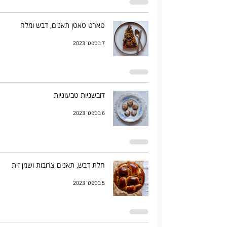
טארט טאטן תאנים, דבש ומלח
7 בספט׳ 2023
דובשניות טבעוניות
6 בספט׳ 2023
חלת דבש, תאנים צרובות ושמן זית
5 בספט׳ 2023