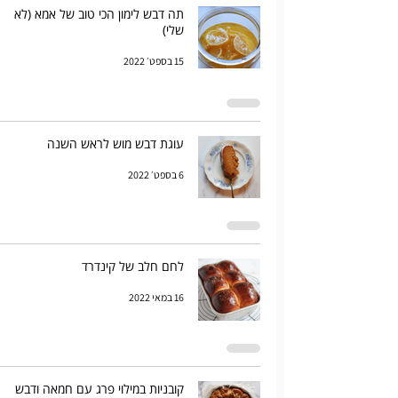
תה דבש לימון הכי טוב של אמא (לא
שלי)
15 בספט׳ 2022
עוגת דבש מוש לראש השנה
6 בספט׳ 2022
לחם חלב של קינדרד
16 במאי 2022
קובניות במילוי פרג עם חמאה ודבש