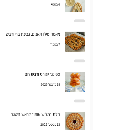
6 במאי
מאפה פילו תאנים, גבינת ברי ודבש
7 בפבר׳
ספינג' יוגורט ודבש חם
18 בדצמ׳ 2025
חלת "תלוש אותי" לראש השנה
13 בספט׳ 2025