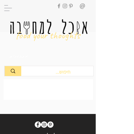
food your thoughts
מתכונים