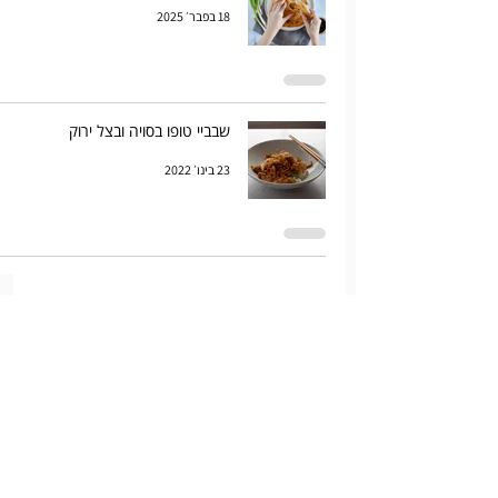
18 בפבר׳ 2025
שבביי טופו בסויה ובצל ירוק
23 בינו׳ 2022