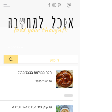
food your thoughts
מתכונים
חלה ממולאת בבצל מתוק
16 באוק׳ 2025
פנקייק סיני עם כרישה וגבינה