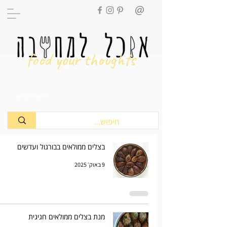
food your thoughts
מתכונים
בצלים ממולאים בבורגול ועדשים
9 באוק׳ 2025
מנת בצלים ממולאים חגיגית