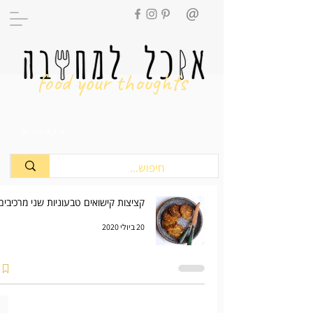
food your thoughts
מתכונים
קציצות קישואים טבעוניות שני מרכיבים
20 ביולי 2020