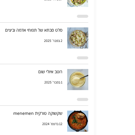
סלט סבתא של תפוחי אדמה וביצים
2 בפבר׳ 2025
רוטב איולי שום
1 בפבר׳ 2025
שקשוקה טורקית menemen
12 בדצמ׳ 2024