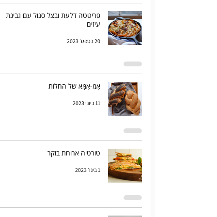
פריטטה דלעת ובצל סגול עם גבינת
עיזים
20 בספט׳ 2023
אִמ-אִמָּא של החלות
11 ביוני 2023
טורטיה ארוחת בוקר
1 בינו׳ 2023