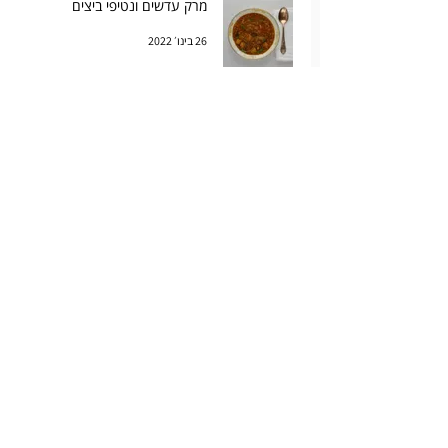
מרק עדשים ונטיפי ביצים
26 בינו׳ 2022
שקשוקת עַל מעושנת עם תפוחי אדמה
16 בינו׳ 2022
עגבניות צלויות, דלעת וביצה עלומה
9 בנוב׳ 2021
קלפוטי פירות (יער) עם דבש