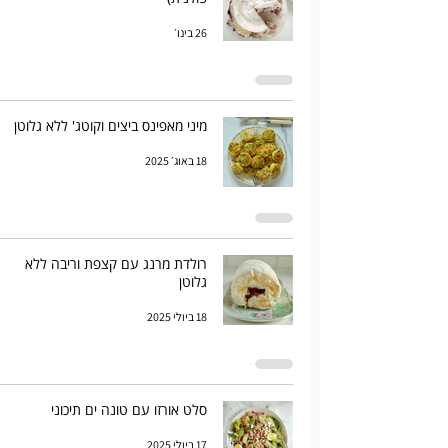
26 בינו׳
מיני מאפינס ביצים וקוטג' ללא גלוטן
18 באוג׳ 2025
רולדת מרנג עם קצפת וריבה ללא
גלוטן
18 ביולי 2025
סלט אורזו עם טונה ים תיכוני
17 ביולי 2025