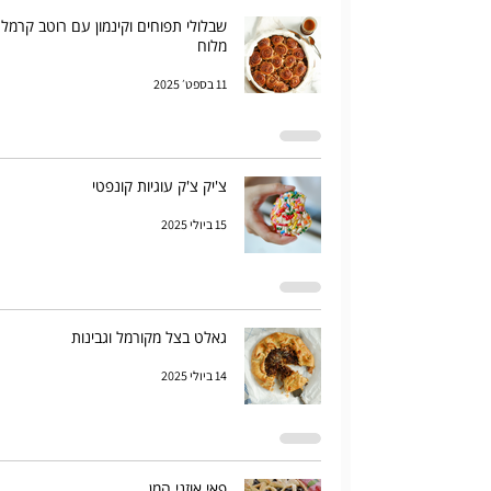
שבלולי תפוחים וקינמון עם רוטב קרמל
מלוח
11 בספט׳ 2025
צ'יק צ'ק עוגיות קונפטי
15 ביולי 2025
גאלט בצל מקורמל וגבינות
14 ביולי 2025
פאי אוזני המן