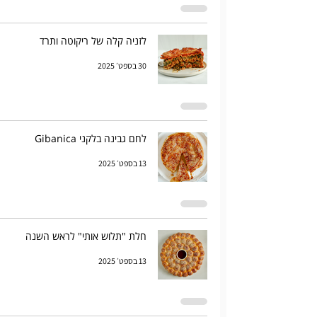
לזניה קלה של ריקוטה ותרד
30 בספט׳ 2025
לחם גבינה בלקני Gibanica
13 בספט׳ 2025
חלת "תלוש אותי" לראש השנה
13 בספט׳ 2025