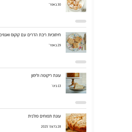
30 באפר׳
חיתוכיות ריבת הדרים עם קוקוס ואגוזים
29 באפר׳
עוגת ריקוטה ולימון
13 בינו׳
עוגת תפוחים פולנית
28 בדצמ׳ 2025