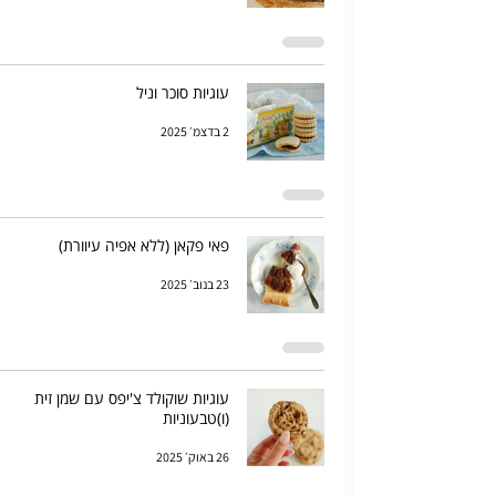
עוגיות סוכר וניל
2 בדצמ׳ 2025
פאי פקאן (ללא אפיה עיוורת)
23 בנוב׳ 2025
עוגיות שוקולד צ'יפס עם שמן זית
(ו)טבעוניות
26 באוק׳ 2025