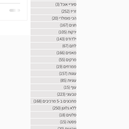
סיוריי אוכל
(3)
3 פוסטים
זריז
(252)
252 פוסטים
הכי פופולרי
(20)
20 פוסטים
חגים
(167)
167 פוסטים
ירקות
(105)
105 פוסטים
ילדודס
(143)
143 פוסטים
לחם
(67)
67 פוסטים
מאפים
(166)
166 פוסטים
מרקים
(55)
55 פוסטים
ממרחים
(19)
19 פוסטים
עוגות
(157)
157 פוסטים
עוגיות
(85)
85 פוסטים
עוף
(15)
15 פוסטים
טבעוני
(223)
223 פוסטים
מתכונים ב-5 מרכיבים
(168)
168 פוסטים
ללא גלוטן
(250)
250 פוסטים
סלטים
(18)
18 פוסטים
פסטה
(15)
15 פוסטים
שבועות
(20)
20 פוסטים