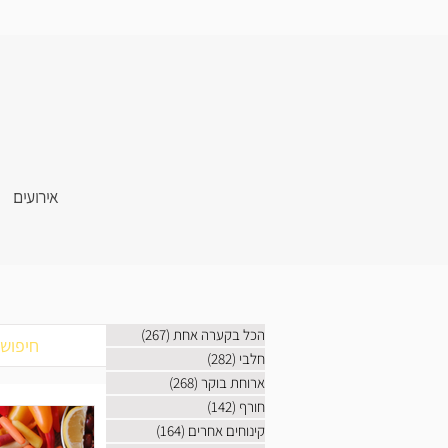
אירועים
הכל בקערה אחת
(267)
267 פוסטים
חלבי
(282)
282 פוסטים
ארוחת בוקר
(268)
268 פוסטים
חורף
(142)
142 פוסטים
קינוחים אחרים
(164)
164 פוסטים