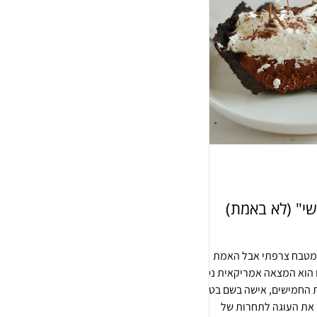
י" (לא באמת)
מטבח צרפתי אבל האמת
הוא המצאה אמריקאית נטו.
 החמישים, אישה בשם בטי
 את העוגה לתחרות של