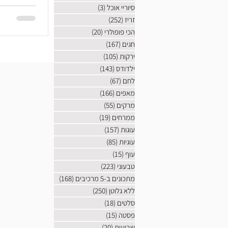
פילסברי. הש
סיוריי אוכל
(3)
3 פוסטים
זריז
(252)
252 פוסטים
קטיפתי לבין
הכי פופולרי
(20)
20 פוסטים
מרגישה כמו
חגים
(167)
167 פוסטים
ירקות
(105)
105 פוסטים
ילדודס
(143)
143 פוסטים
לחם
(67)
67 פוסטים
מאפים
(166)
166 פוסטים
מרקים
(55)
55 פוסטים
ממרחים
(19)
19 פוסטים
עוגות
(157)
157 פוסטים
עוגיות
(85)
85 פוסטים
עוף
(15)
15 פוסטים
טבעוני
(223)
223 פוסטים
מתכונים ב-5 מרכיבים
(168)
168 פוסטים
ללא גלוטן
(250)
250 פוסטים
סלטים
(18)
18 פוסטים
פסטה
(15)
15 פוסטים
שבועות
(20)
20 פוסטים