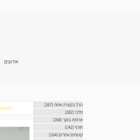
אירועים
הכל בקערה אחת
(267)
267 פוסטים
חלבי
(282)
282 פוסטים
ארוחת בוקר
(268)
268 פוסטים
חורף
(142)
142 פוסטים
קינוחים אחרים
(164)
164 פוסטים