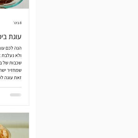
8 בינו׳
עוגת ביס
הנה לכם עוג
ולא נעלבת 
שכבות של בי
שמחזיר ישר 
זאת עוגה למ
לשעה במטבח
קלאסיקה יש