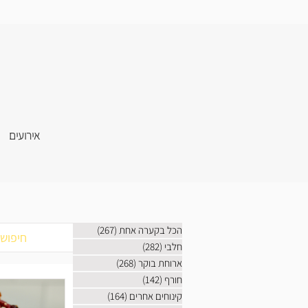
אירועים
הכל בקערה אחת
(267)
267 פוסטים
חלבי
(282)
282 פוסטים
ארוחת בוקר
(268)
268 פוסטים
חורף
(142)
142 פוסטים
קינוחים אחרים
(164)
164 פוסטים