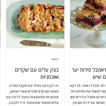
7 במאי
ראמבל פירות יער
בצק עלים עם שקדים
ים שיש
ואוכמניות
15 דקות. גם לא. תמדדו אותי. 15 דקות.
זה רק נראה כאילו יצא מקונדיטוריה.
קח לעשות את החיתוכיות
מאפה עם קרם שקדים עשיר ועמוק,
 חיתוכיות קראמבל נהדרים עשויים
אוכמניות מתפוצצות בתנור לריבה ובצק
(אפשר גם ידנית אם אין
עלים חמאתי שמתפצח. זריז להכנה,