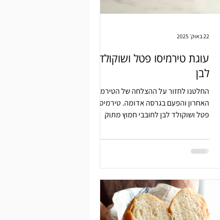
22 באוק׳ 2025
עוגת טירמיסו פטל ושוקולד
לבן
החלטנו לחזור על ההצלחה של הטירמיסו
האחרון והפעם בגרסה אדומה. טירמיסו
פטל ושוקולד לבן לחובבי חמוץ מתוק