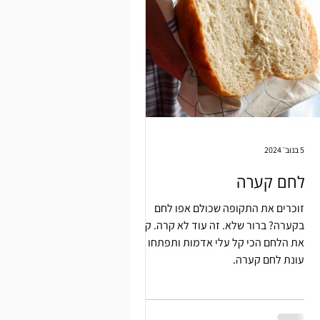
5 בנוב׳ 2024
לחם קערה
זוכרים את התקופה שכולם אפו לחם
בקערה? ברור שלא. זה עוד לא קרה. קבלו
את הלחם הכי קל עלי אדמות ותפתחו את
עונת לחם קערה.