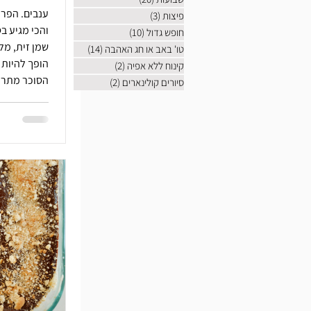
ענבים. הפרי 
פיצות
(3)
3 פוסטים
והכי מגיע ב
חופש גדול
(10)
10 פוסטים
שמן זית, מל
טו' באב או חג האהבה
(14)
14 פוסטים
הופך להיות
קינוח ללא אפיה
(2)
2 פוסטים
הסוכר מתרכ
סיורים קולינארים
(2)
2 פוסטים
הופך עמוק.