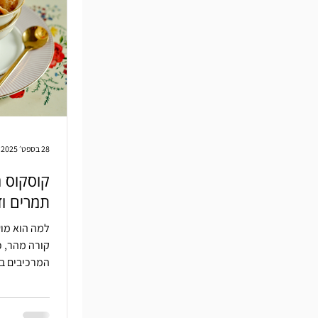
28 בספט׳ 2025
קוסקוס מ
תמרים ו
למה הוא מוש
קורה מהר, כ
המרכיבים במ