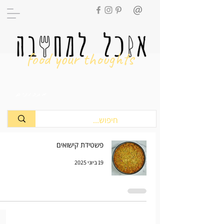
food your thoughts
מתכונים
פשטידת קישואים
19 ביוני 2025