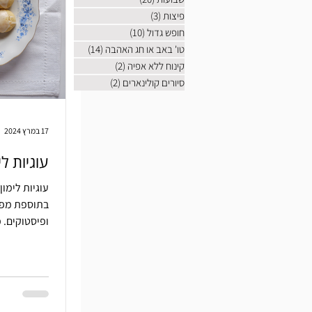
פיצות
(3)
3 פוסטים
חופש גדול
(10)
10 פוסטים
טו' באב או חג האהבה
(14)
14 פוסטים
קינוח ללא אפיה
(2)
2 פוסטים
סיורים קולינארים
(2)
2 פוסטים
17 במרץ 2024
עוגיות לי
עוגיות לימון
בתוספת מפת
ופיסטוקים. מי ביקש הפתעה ולא קיבל?