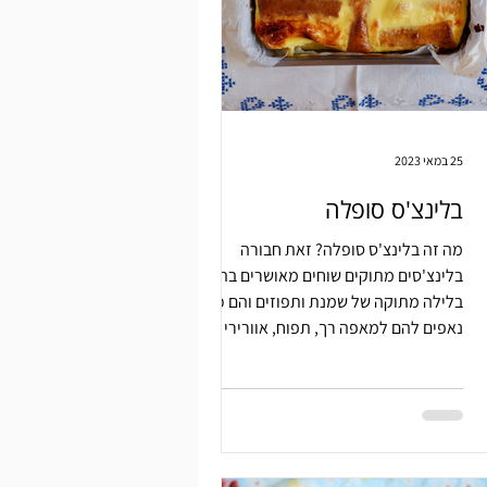
25 במאי 2023
בלינצ'ס סופלה
מה זה בלינצ'ס סופלה? זאת חבורה
בלינצ'סים מתוקים שוחים מאושרים בתוך
בלילה מתוקה של שמנת ותפוזים והם ככה
נאפים להם למאפה רך, תפוח, אוורירי וטע