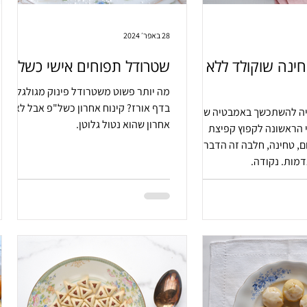
28 באפר׳ 2024
חינה שוקולד ללא
שטרודל תפוחים אישי כשל"פ
מה יותר פשוט משטרודל פינוק מגולגל
בדף אורז? קינוח אחרון כשל"פ אבל לא
ה להשתכשך באמבטיה של
אחרון שהוא נטול גלוטן.
 הראשונה לקפוץ קפיצת
, טחינה, חלבה זה הדבר הכי
דמות. נקודה.