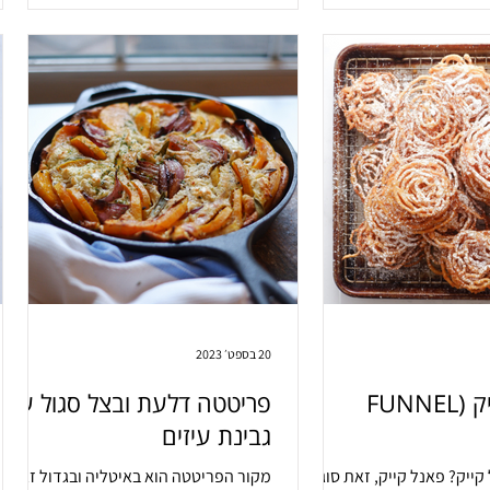
20 בספט׳ 2023
פאנל קייק (FUNNEL
פריטטה דלעת ובצל סגול עם
גבינת עיזים
קייק? פאנל קייק, זאת סוג
מקור הפריטטה הוא באיטליה ובגדול זאת