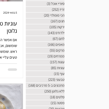
סיוריי אוכל
(3)
3 פוסטים
זריז
(252)
252 פוסטים
5 במאי 2024
הכי פופולרי
(20)
20 פוסטים
חגים
(167)
167 פוסטים
עוגיות ט
ירקות
(105)
105 פוסטים
גלוטן
ילדודס
(143)
143 פוסטים
לחם
(67)
67 פוסטים
אם אפשר הי
מאפים
(166)
166 פוסטים
שומשום, אני
מרקים
(55)
55 פוסטים
ראש. שומשום
ממרחים
(19)
19 פוסטים
טעים עליי א
עוגות
(157)
157 פוסטים
עוגיות
(85)
85 פוסטים
עוף
(15)
15 פוסטים
טבעוני
(223)
223 פוסטים
מתכונים ב-5 מרכיבים
(168)
168 פוסטים
ללא גלוטן
(250)
250 פוסטים
סלטים
(18)
18 פוסטים
פסטה
(15)
15 פוסטים
שבועות
(20)
20 פוסטים