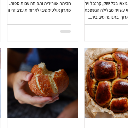
צאו בכל שוק, קרנבל ויריד
חביתה אוורירית ותפוחה עם תוספות.
א עשויה מבלילה הנשפכת
פתרון אולטימטיבי לארוחות ערב זריזות.
רוך, בתנועה סיבובית...