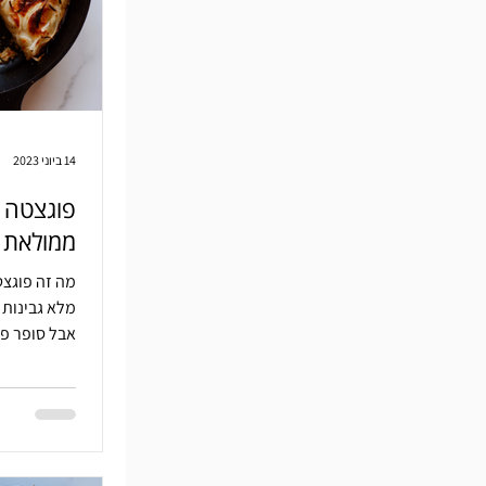
14 ביוני 2023
ממולאת ב
מה זה פוגצט
מלא גבינות 
אבל סופר פש