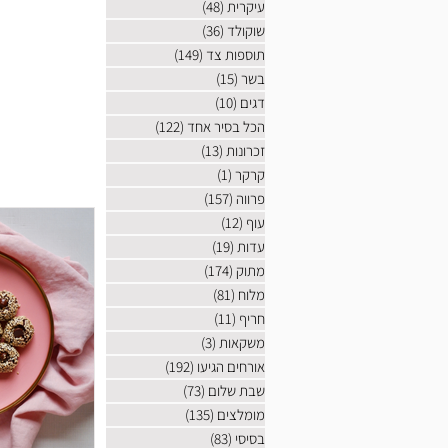
עיקרית
(48)
48 פוסטים
שוקולד
(36)
36 פוסטים
תוספות צד
(149)
149 פוסטים
בשר
(15)
15 פוסטים
דגים
(10)
10 פוסטים
הכל בסיר אחד
(122)
122 פוסטים
זכרונות
(13)
13 פוסטים
קרקר
(1)
פוסט 1
פרווה
(157)
157 פוסטים
עוף
(12)
12 פוסטים
עדות
(19)
19 פוסטים
מתוק
(174)
174 פוסטים
מלוח
(81)
81 פוסטים
חריף
(11)
11 פוסטים
משקאות
(3)
3 פוסטים
אורחים הגיעו
(192)
192 פוסטים
שבת שלום
(73)
73 פוסטים
מומלצים
(135)
135 פוסטים
בסיסי
(83)
83 פוסטים