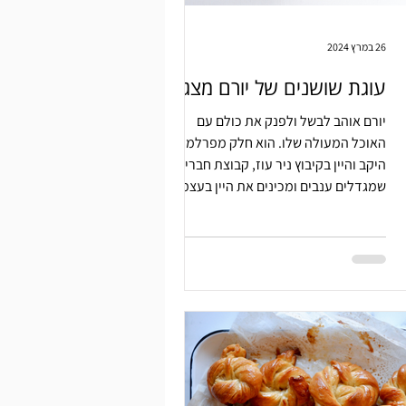
26 במרץ 2024
עוגת שושנים של יורם מצגר
יורם אוהב לבשל ולפנק את כולם עם
האוכל המעולה שלו. הוא חלק מפרלמנט
היקב והיין בקיבוץ ניר עוז, קבוצת חברים
שמגדלים ענבים ומכינים את היין בעצמם