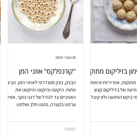
26 בפבר׳ 2024
מון בזיליקום מתוקות
"קורנפלקס" אוזני המן
 מתוקות, אווריריות ונימוחות
הבצק, בצק סטנדרטי לאוזני המן. הביצוע?
יעה של בזיליקום קצוץ
פחות. היקטנו והיקטנו והיקטנו את
האוזניים עד לגודל של דגני בוקר. אפינו.
ערמנו בקערה, מזגנו חלב ושלפנו