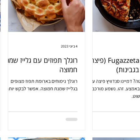
4 ביוני 2023
פוגצטה Fugazzeta (פיצה
רוגלך תפוזים עם גלייז שמנת
גבינות)
חמוצה
ה? דמיינו סנדוויץ פיצה עם
רוגלך נימוחים בארומת תפוז מצופים
באמצע. זהו. נשמע מורכב
בגלייז שמנת חמוצה. אפשר לבקש יותר?
וט.