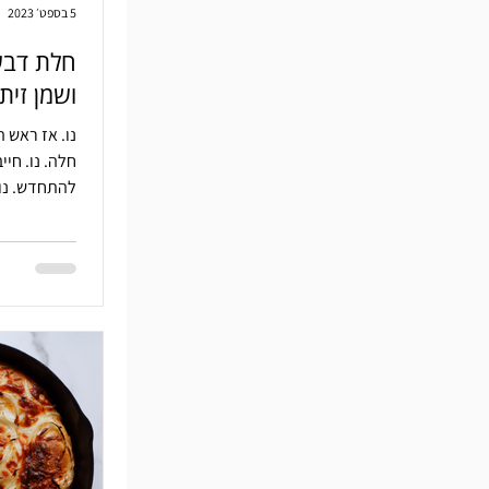
5 בספט׳ 2023
חלת דבש
ושמן זית
נו. אז ראש ה
חלה. נו. חיי
להתחדש. נו.