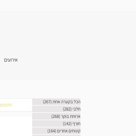
אירועים
הכל בקערה אחת
(267)
267 פוסטים
חלבי
(282)
282 פוסטים
ארוחת בוקר
(268)
268 פוסטים
חורף
(142)
142 פוסטים
קינוחים אחרים
(164)
164 פוסטים